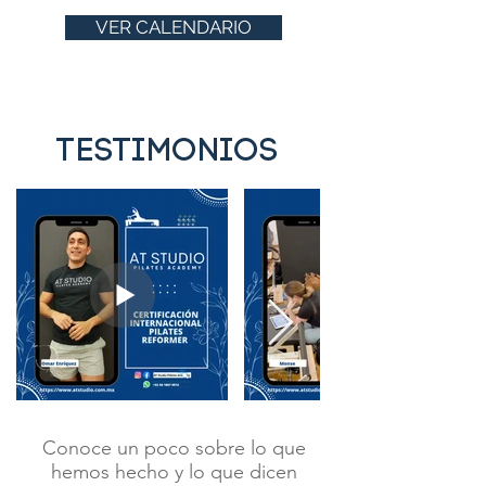
VER CALENDARIO
TESTIMONIOS
Conoce un poco sobre lo que
hemos hecho y lo que dicen