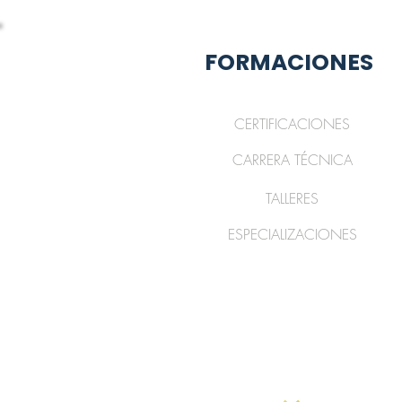
FORMACIONES
CERTIFICACIONES
CARRERA TÉCNICA
TALLERES
ESPECIALIZACIONES